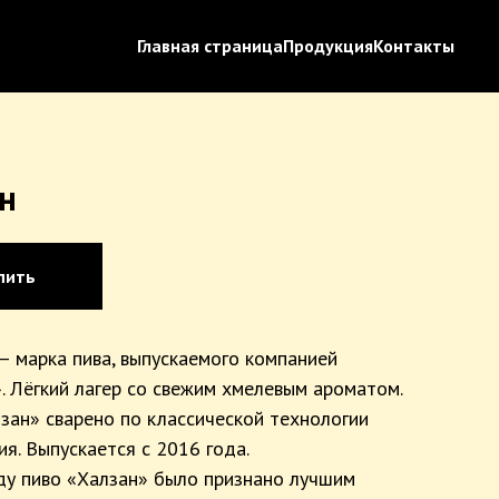
Главная страница
Продукция
Контакты
н
пить
— марка пива, выпускаемого компанией
. Лёгкий лагер со свежим хмелевым ароматом.
зан» сварено по классической технологии
ия. Выпускается с 2016 года.
ду пиво «Халзан» было признано лучшим