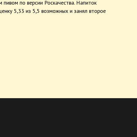
м пивом по версии Роскачества. Напиток
ценку 5,33 из 5,5 возможных и занял второе
u