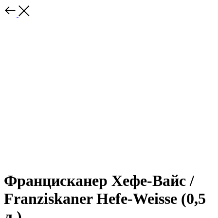
Францисканер Хефе-Вайс /
Franziskaner Hefe-Weisse (0,5
л.)