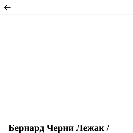
Бернард Черни Лежак /