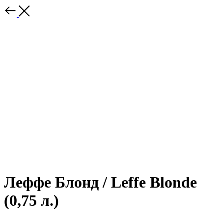
Леффе Блонд / Leffe Blonde
(0,75 л.)