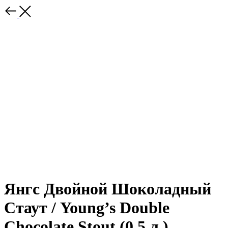
Янгс Двойной Шоколадный
Стаут / Young’s Double
Chocolate Stout (0,5 л.)