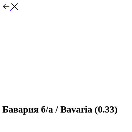
Бавария б/а / Bavaria (0.33)