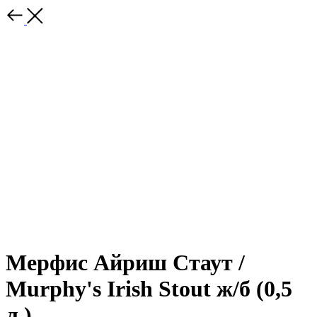
Мерфис Айриш Стаут /
Murphy's Irish Stout ж/б (0,5
л.)