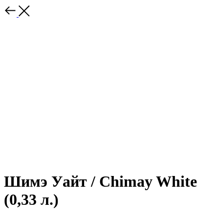
Шимэ Уайт / Chimay White
(0,33 л.)