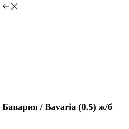
Бавария / Bavaria (0.5) ж/б