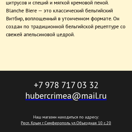
цитрусов и специй и мягкой кремовой пеной.
Blanche Biere — это классический бельгийский
Витбир, воплощенный в утонченном формате. Он
создан по традиционной бельгийской рецептуре со
свежей апельсиновой цедрой.
+7 978 717 03 32
hubercrimea@mail.ru
Наш магазин находиться по адресу:
Респ. Крым г.Симферополь ул.Объездная 10 с.20